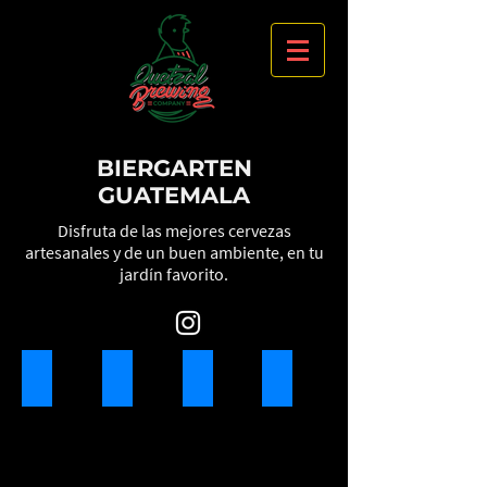
BIERGARTEN
GUATEMALA
Disfruta de las mejores cervezas
artesanales y de un buen ambiente, en tu
jardín favorito.
Cervezas / Beers
Comida / Food
Cocktails
Merch